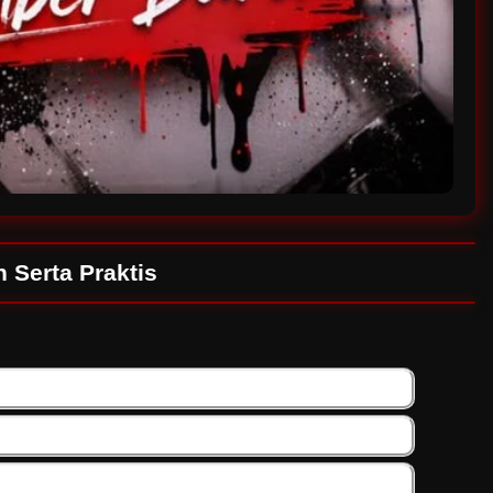
 Serta Praktis