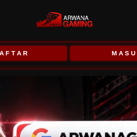
A F T A R
M A S U