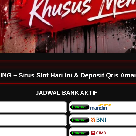
– Situs Slot Hari Ini & Deposit Qris Aman
JADWAL BANK AKTIF