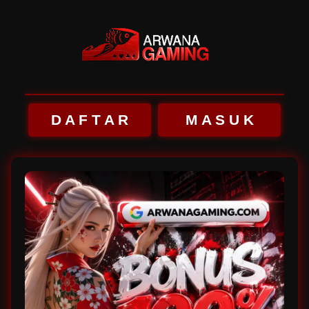
D A F T A R
M A S U K