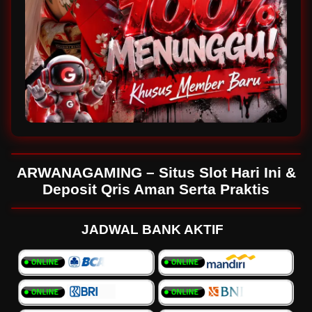
ARWANAGAMING – Situs Slot Hari Ini &
Deposit Qris Aman Serta Praktis
JADWAL BANK AKTIF