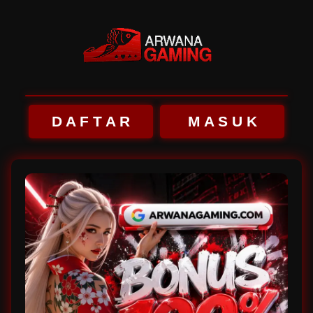
D A F T A R
M A S U K