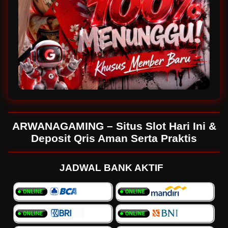
ARWANAGAMING – Situs Slot Hari Ini &
Deposit Qris Aman Serta Praktis
JADWAL BANK AKTIF