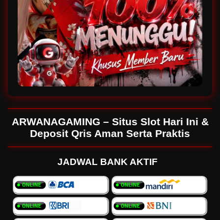
ARWANAGAMING – Situs Slot Hari Ini &
Deposit Qris Aman Serta Praktis
JADWAL BANK AKTIF