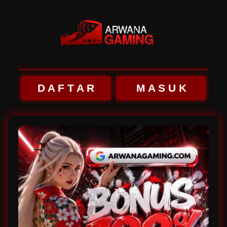
D A F T A R
M A S U K