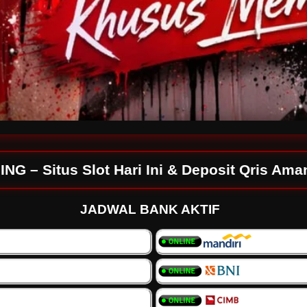
– Situs Slot Hari Ini & Deposit Qris Aman
JADWAL BANK AKTIF