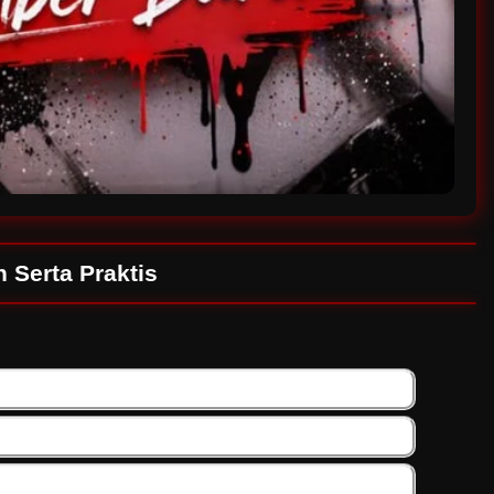
 Serta Praktis