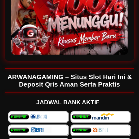
ARWANAGAMING – Situs Slot Hari Ini &
Deposit Qris Aman Serta Praktis
JADWAL BANK AKTIF