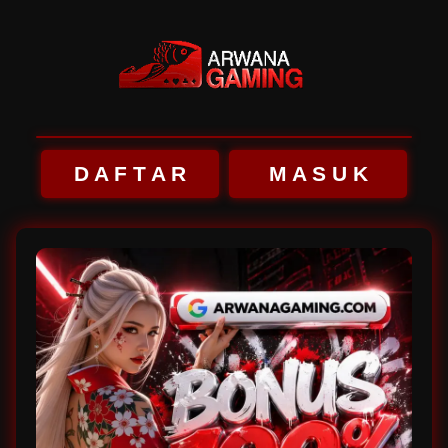
D A F T A R
M A S U K