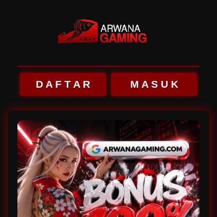
D A F T A R
M A S U K