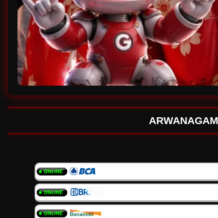
ARWANAGAMING 