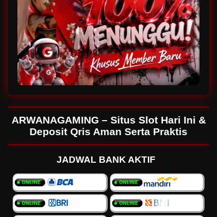
ARWANAGAMING – Situs Slot Hari Ini &
Deposit Qris Aman Serta Praktis
JADWAL BANK AKTIF