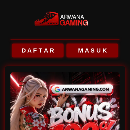
D A F T A R
M A S U K