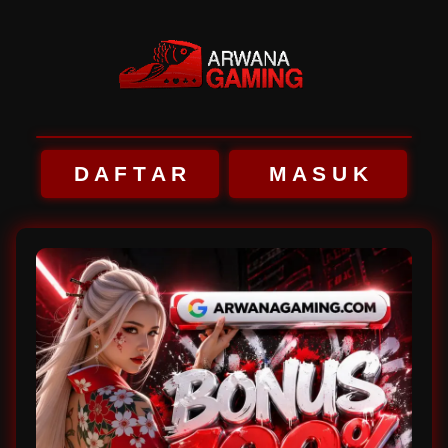
D A F T A R
M A S U K