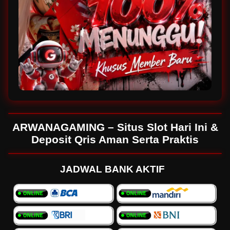
ARWANAGAMING – Situs Slot Hari Ini &
Deposit Qris Aman Serta Praktis
JADWAL BANK AKTIF