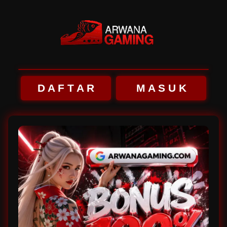
D A F T A R
M A S U K