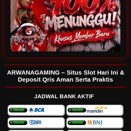
ARWANAGAMING – Situs Slot Hari Ini &
Deposit Qris Aman Serta Praktis
JADWAL BANK AKTIF