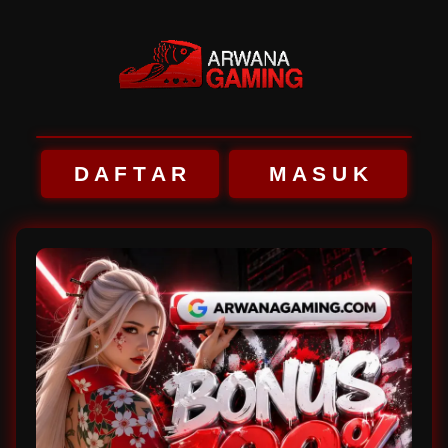
D A F T A R
M A S U K