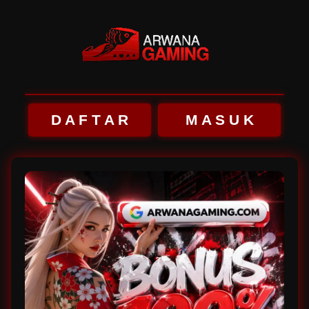
D A F T A R
M A S U K