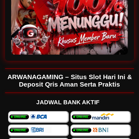
ARWANAGAMING – Situs Slot Hari Ini &
Deposit Qris Aman Serta Praktis
JADWAL BANK AKTIF