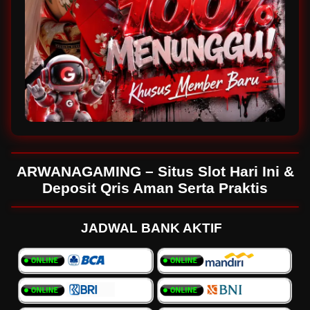
ARWANAGAMING – Situs Slot Hari Ini &
Deposit Qris Aman Serta Praktis
JADWAL BANK AKTIF