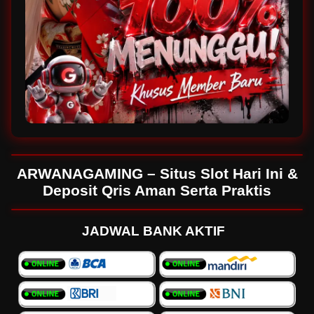
ARWANAGAMING – Situs Slot Hari Ini &
Deposit Qris Aman Serta Praktis
JADWAL BANK AKTIF