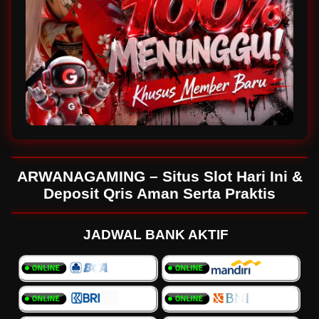
ARWANAGAMING – Situs Slot Hari Ini &
Deposit Qris Aman Serta Praktis
JADWAL BANK AKTIF