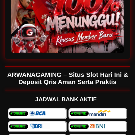
ARWANAGAMING – Situs Slot Hari Ini &
Deposit Qris Aman Serta Praktis
JADWAL BANK AKTIF