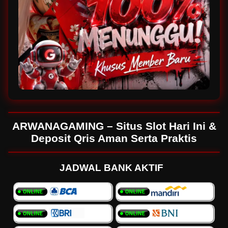
ARWANAGAMING – Situs Slot Hari Ini &
Deposit Qris Aman Serta Praktis
JADWAL BANK AKTIF