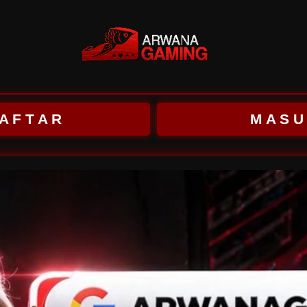
A F T A R
M A S U