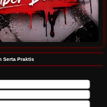
 Serta Praktis