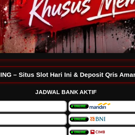
– Situs Slot Hari Ini & Deposit Qris Aman
JADWAL BANK AKTIF