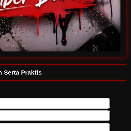
 Serta Praktis