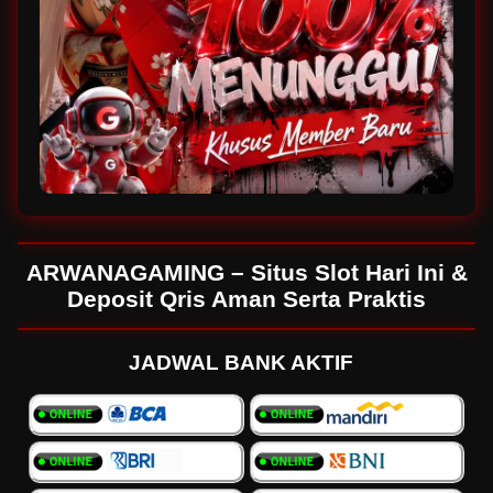
ARWANAGAMING – Situs Slot Hari Ini &
Deposit Qris Aman Serta Praktis
JADWAL BANK AKTIF