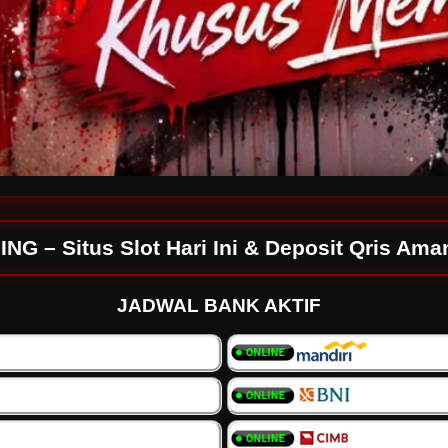
– Situs Slot Hari Ini & Deposit Qris Aman
JADWAL BANK AKTIF