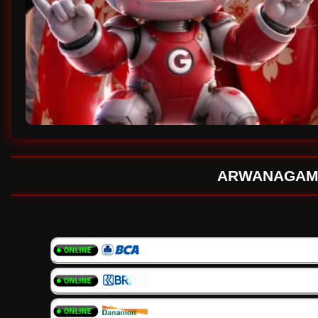
ARWANAGAMING 