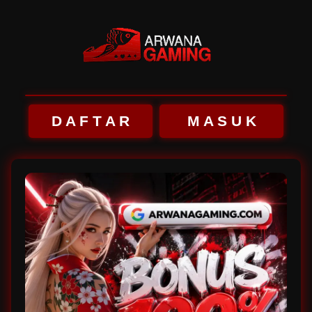
D A F T A R
M A S U K