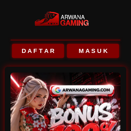
D A F T A R
M A S U K