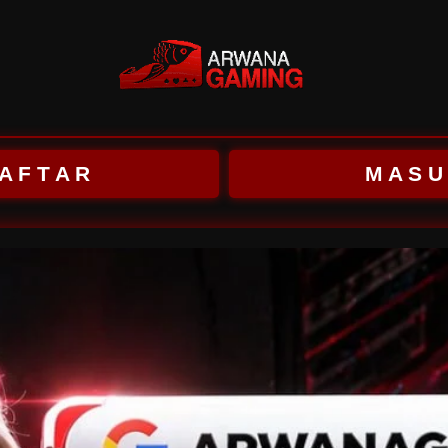
A F T A R
M A S U