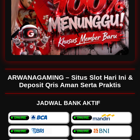
ARWANAGAMING – Situs Slot Hari Ini &
Deposit Qris Aman Serta Praktis
JADWAL BANK AKTIF