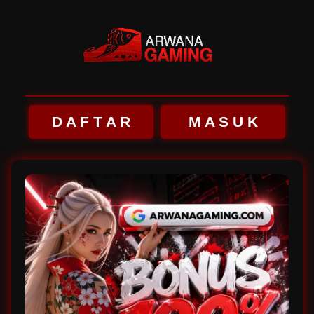
D A F T A R
M A S U K