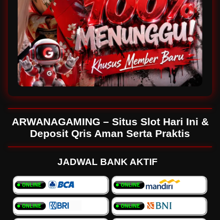
ARWANAGAMING – Situs Slot Hari Ini &
Deposit Qris Aman Serta Praktis
JADWAL BANK AKTIF