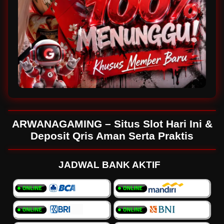
ARWANAGAMING – Situs Slot Hari Ini &
Deposit Qris Aman Serta Praktis
JADWAL BANK AKTIF