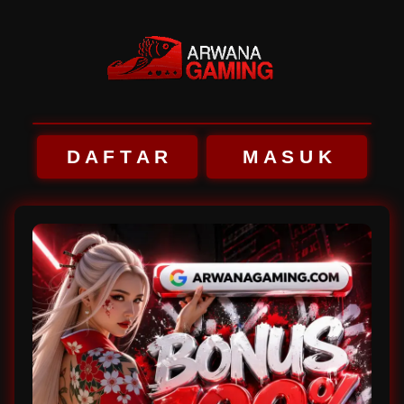
D A F T A R
M A S U K