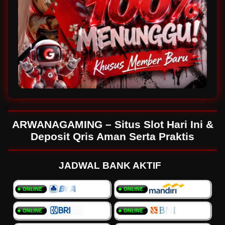
ARWANAGAMING – Situs Slot Hari Ini &
Deposit Qris Aman Serta Praktis
JADWAL BANK AKTIF