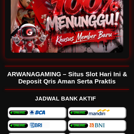
ARWANAGAMING – Situs Slot Hari Ini &
Deposit Qris Aman Serta Praktis
JADWAL BANK AKTIF