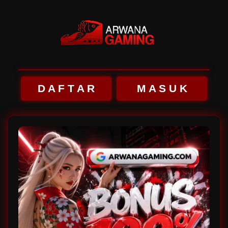
D A F T A R
M A S U K